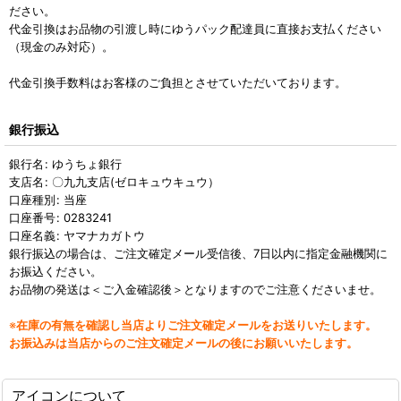
ださい。
代金引換はお品物の引渡し時にゆうパック配達員に直接お支払ください
（現金のみ対応）。
代金引換手数料はお客様のご負担とさせていただいております。
銀行振込
銀行名
:
ゆうちょ銀行
支店名
:
〇九九支店(ゼロキュウキュウ）
口座種別
:
当座
口座番号
:
0283241
口座名義
:
ヤマナカガトウ
銀行振込の場合は、ご注文確定メール受信後、7日以内に指定金融機関に
お振込ください。
お品物の発送は＜ご入金確認後＞となりますのでご注意くださいませ。
※
在庫の有無を確認し当店よりご注文確定メールをお送りいたします。
お振込みは当店からのご注文確定メールの後にお願いいたします。
アイコンについて