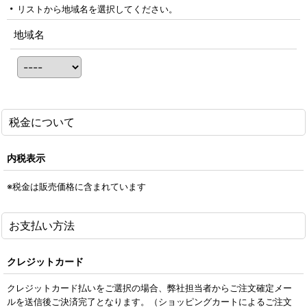
リストから地域名を選択してください。
地域名
税金について
内税表示
※税金は販売価格に含まれています
お支払い方法
クレジットカード
クレジットカード払いをご選択の場合、弊社担当者からご注文確定メー
ルを送信後ご決済完了となります。（ショッピングカートによるご注文