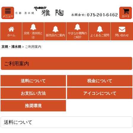
メニュー
カート
京焼・清水焼と
やまなか雅陶の
ホーム
販売店のご案内
よくあるご質問
問い合わせ
は
ご紹介
京焼・清水焼
> ご利用案内
ご利用案内
送料について
税金について
お支払い方法
アイコンについて
推奨環境
送料について