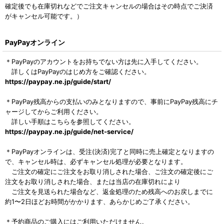
確定後でも在庫切れなどでご注文キャンセルの場合はその時点でご決済
がキャンセル可能です。）
PayPayオンライン
＊PayPayのアカウントをお持ちでない方は先に入手してください。
詳しくはPayPayのはじめ方をご確認ください。
https://paypay.ne.jp/guide/start/
＊PayPay残高からの支払いのみとなりますので、事前にPayPay残高にチ
ャージしてからご利用ください。
詳しい手順はこちらを参照してください。
https://paypay.ne.jp/guide/net-service/
＊PayPayオンラインは、受注(決済)完了と同時に売上確定となりますの
で、キャンセル時は、必ずキャンセル処理が必要となります。
ご注文の確定にご注文をお取り消しされた場合、ご注文の確定後にご
注文をお取り消しされた場合、または当店の在庫切れにより
ご注文を見送られた場合など、返金処理のため残高へのお戻しまでに
約1〜2日ほどお時間がかかります、あらかじめご了承ください。
＊予約商品のご購入にはご利用いただけません。