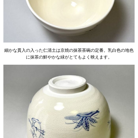
細かな貫入の入った仁清土は京焼の抹茶茶碗の定番。乳白色の地色
に抹茶の鮮やかな緑がとてもよく映えます。