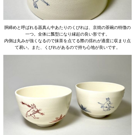
胴締めと呼ばれる器真ん中あたりのくびれは、京焼の茶碗の特徴の
一つ。全体に瓢型になり縁起の良い形です。
内側は丸みが強くなるので抹茶を点てる際の揺れが適度に収まり点
て易い。また、くびれがあるので持ち心地が良いです。