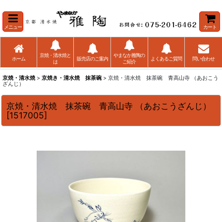
メニュー
カート
京焼・清水焼と
やまなか雅陶の
ホーム
販売店のご案内
よくあるご質問
問い合わせ
は
ご紹介
京焼・清水焼
>
京焼き・清水焼 抹茶碗
> 京焼・清水焼 抹茶碗 青高山寺 （あおこう
ざんじ）
京焼・清水焼 抹茶碗 青高山寺 （あおこうざんじ）
[
1517005
]