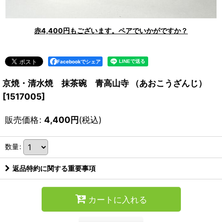
赤4,400円もございます。ペアでいかがですか？
Facebookでシェア
京焼・清水焼 抹茶碗 青高山寺 （あおこうざんじ）
[
1517005
]
販売価格
:
4,400
円
(税込)
数量
:
返品特約に関する重要事項
カートに入れる