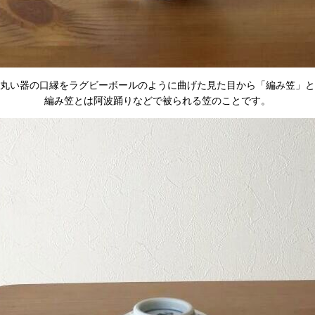
丸い器の口縁をラグビーボールのように曲げた見た目から「編み笠」と
編み笠とは阿波踊りなどで被られる笠のことです。