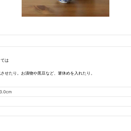
しては
成させたり。お漬物や黒豆など、箸休めを入れたり。
.0cm