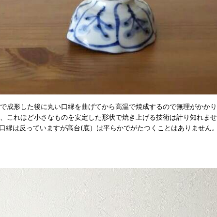
で成形した後に丸い口縁を曲げてから高温で焼成するので無理がかかり
、これほど小さなものを安定した形状で焼き上げる技術は計り知れませ
口縁は反っていますが高台(底）は平らかでがたつくことはありません