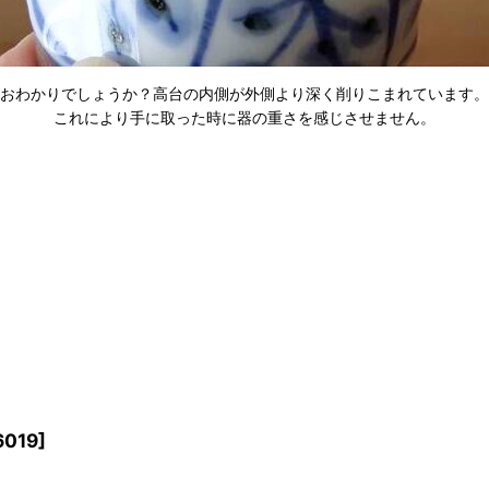
おわかりでしょうか？高台の内側が外側より深く削りこまれています。
これにより手に取った時に器の重さを感じさせません。
6019
]