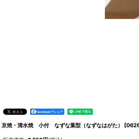
Facebookでシェア
京焼・清水焼 小付 なずな葉型（なずなはがた）
[
062