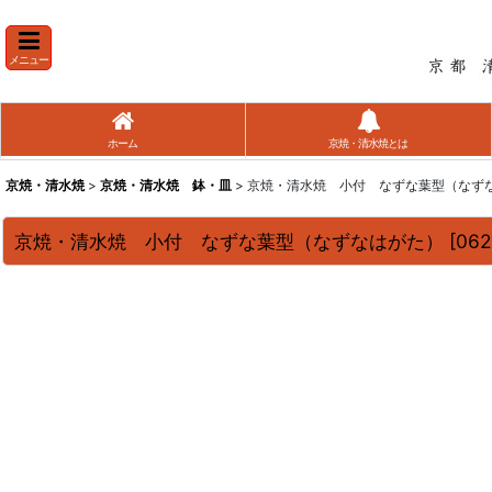
メニュー
ホーム
京焼・清水焼とは
京焼・清水焼
>
京焼・清水焼 鉢・皿
> 京焼・清水焼 小付 なずな葉型（なず
京焼・清水焼 小付 なずな葉型（なずなはがた）
[
062