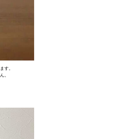
ます。
ん。
。