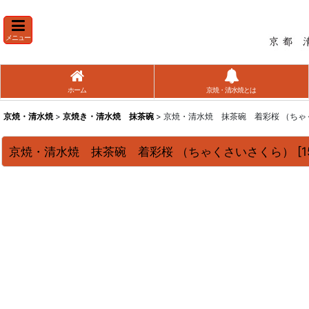
メニュー
ホーム
京焼・清水焼とは
京焼・清水焼
>
京焼き・清水焼 抹茶碗
> 京焼・清水焼 抹茶碗 着彩桜 （ち
京焼・清水焼 抹茶碗 着彩桜 （ちゃくさいさくら）
[
1