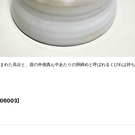
まれた高台と、器の外側真ん中あたりの胴締めと呼ばれるくびれは持ち
506003
]