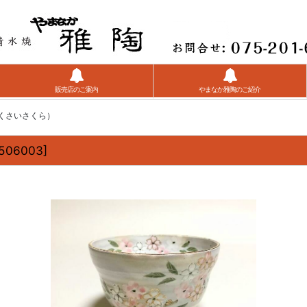
販売店のご案内
やまなか雅陶のご紹介
ゃくさいさくら）
506003
]