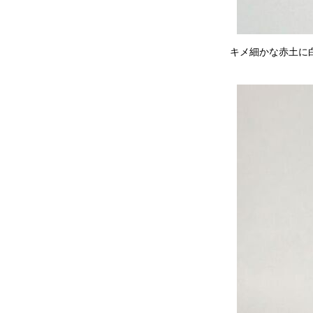
キメ細かな赤土に