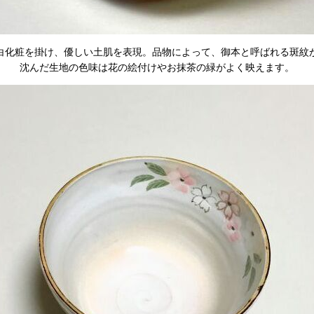
白化粧を掛け、優しい土肌を表現。品物によって、御本と呼ばれる斑紋
沈んだ生地の色味は花の絵付けやお抹茶の緑がよく映えます。