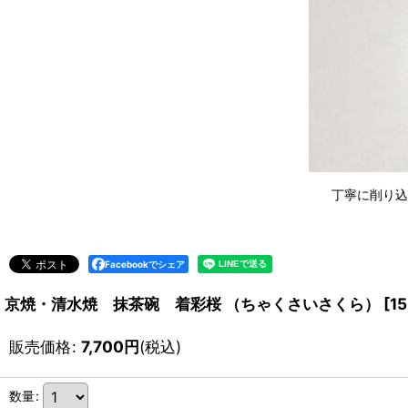
丁寧に削り込
Facebookでシェア
京焼・清水焼 抹茶碗 着彩桜 （ちゃくさいさくら）
[
1
販売価格
:
7,700
円
(税込)
数量
: