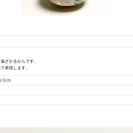
は遠ざかるからです。
気で表現します。
.0cm