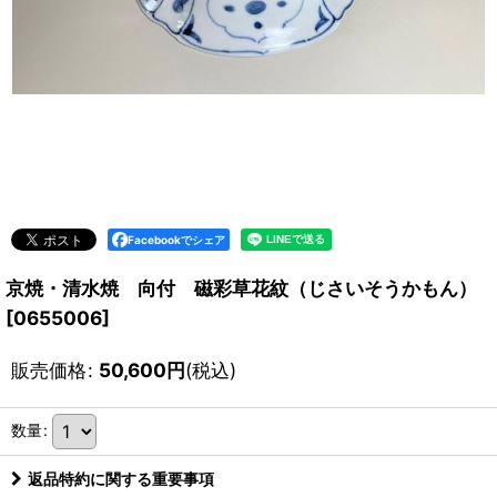
Facebookでシェア
京焼・清水焼 向付 磁彩草花紋（じさいそうかもん）
[
0655006
]
販売価格
:
50,600
円
(税込)
数量
:
返品特約に関する重要事項