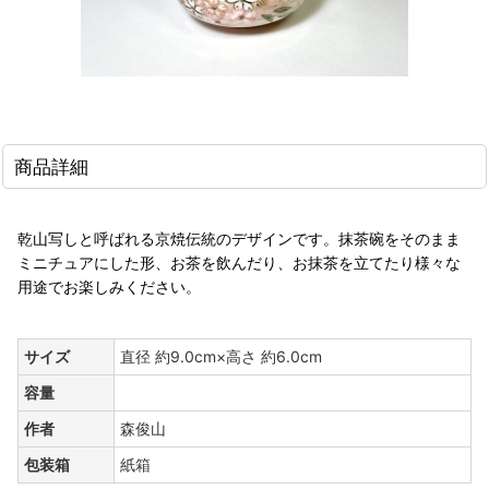
商品詳細
乾山写しと呼ばれる京焼伝統のデザインです。抹茶碗をそのまま
ミニチュアにした形、お茶を飲んだり、お抹茶を立てたり様々な
用途でお楽しみください。
サイズ
直径 約9.0cm×高さ 約6.0cm
容量
作者
森俊山
包装箱
紙箱