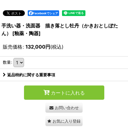
Facebookでシェア
手洗い器・洗面器 描き落とし牡丹（かきおとしぼた
ん）
[
釉薬・陶器
]
販売価格
:
132,000
円
(税込)
数量
:
返品特約に関する重要事項
カートに入れる
お問い合わせ
お気に入り登録