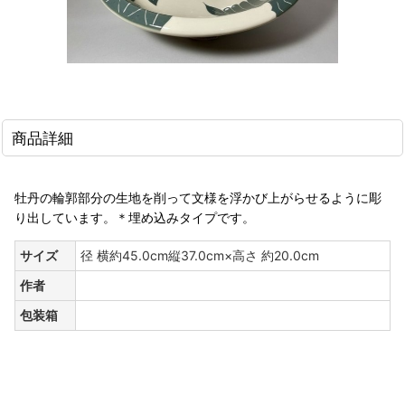
商品詳細
牡丹の輪郭部分の生地を削って文様を浮かび上がらせるように彫
り出しています。＊埋め込みタイプです。
サイズ
径 横約45.0cm縦37.0cm×高さ 約20.0cm
作者
包装箱