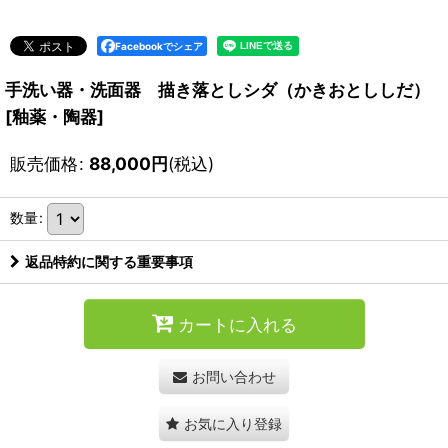
Facebookでシェア
手洗い器・洗面器 描き落としシダ（かきおとししだ）
[
釉薬・陶器
]
販売価格
:
88,000
円
(税込)
数量
:
返品特約に関する重要事項
カートに入れる
お問い合わせ
お気に入り登録