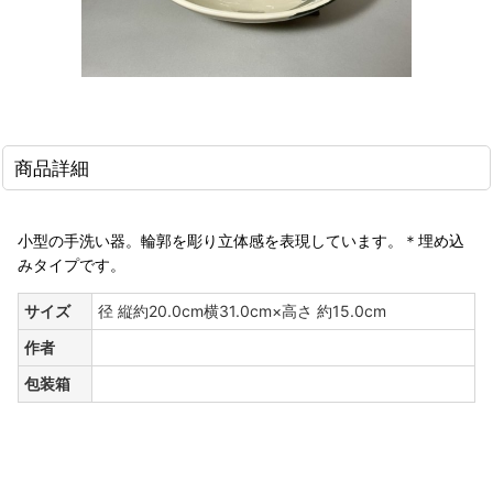
商品詳細
小型の手洗い器。輪郭を彫り立体感を表現しています。＊埋め込
みタイプです。
サイズ
径 縦約20.0cm横31.0cm×高さ 約15.0cm
作者
包装箱