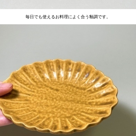
毎日でも使えるお料理によく合う釉調です。