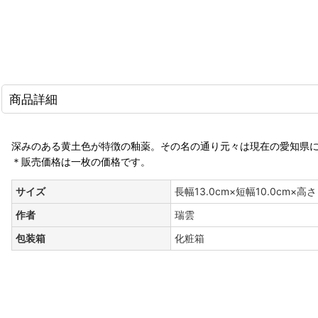
商品詳細
深みのある黄土色が特徴の釉薬。その名の通り元々は現在の愛知県
＊販売価格は一枚の価格です。
サイズ
長幅13.0cm×短幅10.0cm×高さ 
作者
瑞雲
包装箱
化粧箱