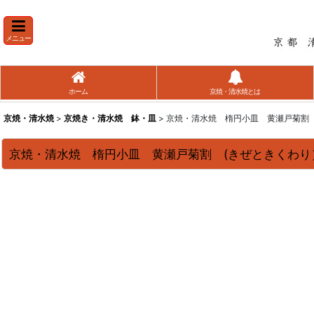
メニュー
ホーム
京焼・清水焼とは
京焼・清水焼
>
京焼き・清水焼 鉢・皿
> 京焼・清水焼 楕円小皿 黄瀬戸菊割
京焼・清水焼 楕円小皿 黄瀬戸菊割 (きぜときくわり