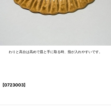
わりと高台は高めで皿と手に取る時、指が入れやすいです。
）
[
0723003
]