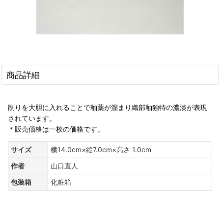
商品詳細
削りを大胆に入れることで釉薬が溜まり織部釉独特の濃淡が表現
されています。
＊販売価格は一枚の価格です。
サイズ
横14.0cm×縦7.0cm×高さ 1.0cm
作者
山口直人
包装箱
化粧箱