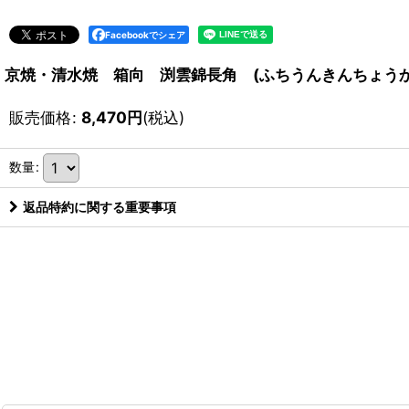
Facebookでシェア
京焼・清水焼 箱向 渕雲錦長角 (ふちうんきんちょう
販売価格
:
8,470
円
(税込)
数量
:
返品特約に関する重要事項