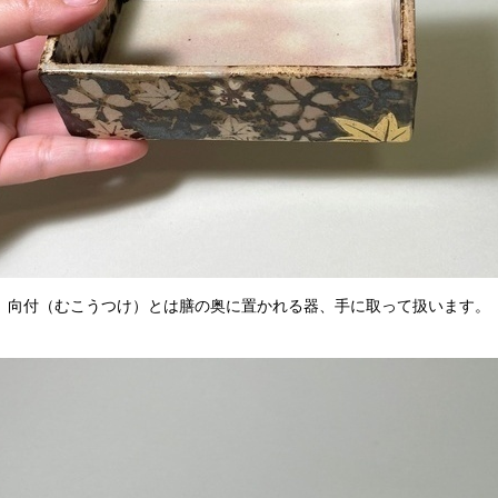
向付（むこうつけ）とは膳の奥に置かれる器、手に取って扱います。