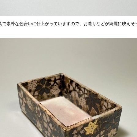
具で素朴な色合いに仕上がっていますので、お造りなどが綺麗に映えそ