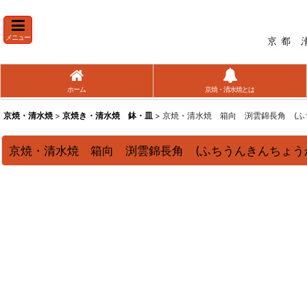
メニュー
ホーム
京焼・清水焼とは
京焼・清水焼
>
京焼き・清水焼 鉢・皿
> 京焼・清水焼 箱向 渕雲錦長角 (
京焼・清水焼 箱向 渕雲錦長角 (ふちうんきんちょう