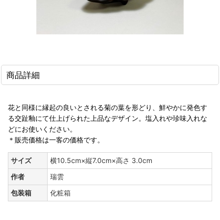
商品詳細
花と同様に縁起の良いとされる菊の葉を形どり、鮮やかに発色す
る交趾釉にて仕上げられた上品なデザイン。塩入れや珍味入れな
どにお使いください。
＊販売価格は一客の価格です。
サイズ
横10.5cm×縦7.0cm×高さ 3.0cm
作者
瑞雲
包装箱
化粧箱