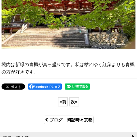
境内は新緑の青楓が真っ盛りです。私は枯れゆく紅葉よりも青楓
の方が好きです。
Facebookでシェア
«
前
次
»
ブログ 陶記時々京都