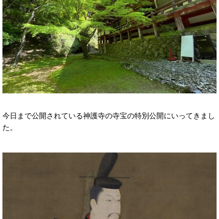
今日まで公開されている神護寺の寺宝の特別公開にいってきまし
た。