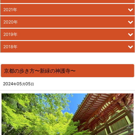
2021年
2020年
2019年
2018年
京都の歩き方〜新緑の神護寺〜
2024
05
05
年
月
日