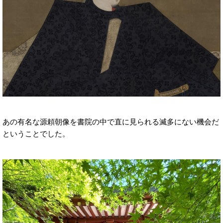
あの有名な源頼朝像を書院の中で直に見られる滅多にない機会だ
ということでした。