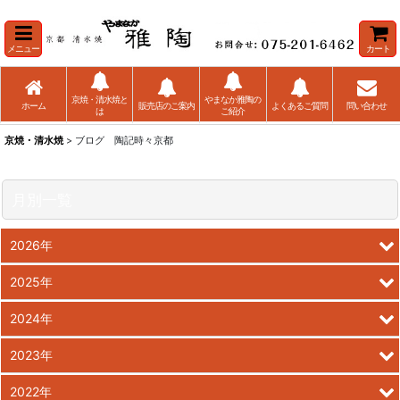
メニュー
カート
京焼・清水焼と
やまなか雅陶の
ホーム
販売店のご案内
よくあるご質問
問い合わせ
は
ご紹介
京焼・清水焼
> ブログ 陶記時々京都
月別一覧
2026年
2025年
2024年
2023年
2022年