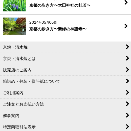
京都の歩き方〜大田神社の杜若〜
2024
05
05
年
月
日
京都の歩き方〜新緑の神護寺〜
京焼・清水焼
京焼・清水焼とは
販売店のご案内
箱詰め・包装・熨斗紙について
ご利用案内
ご注文とお支払い方法
催事案内
特定商取引法表示