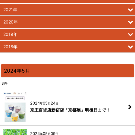
2021年
2020年
2019年
2018年
2024年5月
3
件
2024
05
24
年
月
日
京王百貨店新宿店「京都展」明後日まで！
2024
05
09
年
月
日