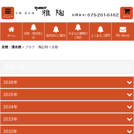
メニュー
カート
京焼・清水焼と
やまなか雅陶の
ホーム
販売店のご案内
よくあるご質問
問い合わせ
は
ご紹介
京焼・清水焼
> ブログ 陶記時々京都
月別一覧
2026年
2025年
2024年
2023年
2022年