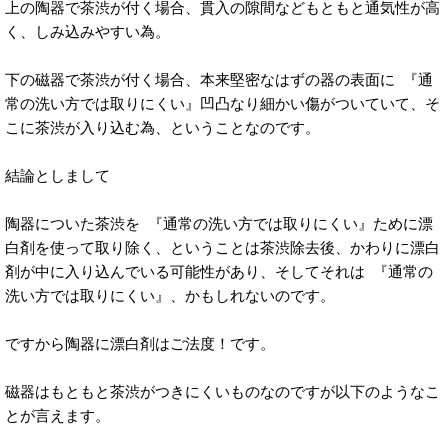
上の陶器で茶渋が付く場合、貫入の隙間などもともと通気性が高
く、しみ込みやすい為。
下の磁器で茶渋が付く場合、本来堅密なはずの器の表面に 『通
常の洗い方では取りにくい』凹凸なり細かい傷がついていて、そ
こに茶渋が入り込む為、ということなのです。
結論としまして
陶器についた茶渋を 『通常の洗い方では取りにくい』ために漂
白剤を使って取り除く、ということは茶渋除去後、かわりに漂白
剤が中に入り込んでいる可能性があり、そしてそれは 『通常の
洗い方では取りにくい』、かもしれないのです。
ですから陶器に漂白剤はご法度！です。
磁器はもともと茶渋がつきにくいものなのですが以下のようなこ
とが言えます。