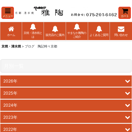
メニュー
カート
京焼・清水焼と
やまなか雅陶の
ホーム
販売店のご案内
よくあるご質問
問い合わせ
は
ご紹介
京焼・清水焼
> ブログ 陶記時々京都
月別一覧
2026年
2025年
2024年
2023年
2022年