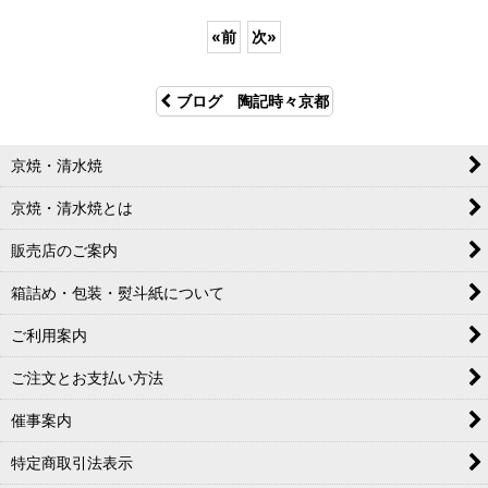
«
前
次
»
ブログ 陶記時々京都
京焼・清水焼
京焼・清水焼とは
販売店のご案内
箱詰め・包装・熨斗紙について
ご利用案内
ご注文とお支払い方法
催事案内
特定商取引法表示