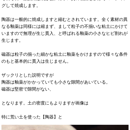
グして焼成します。
陶器は一般的に焼成しますと縮むとされています。全く素材の異
なる釉薬は同様には縮まず、まして粒子の不揃いな粘土にかけて
いますので無理が生じ貫入、と呼ばれる釉薬の小さなヒビ割れが
生じます。
磁器は粒子の揃った細かな粘土に釉薬をかけますので様々な条件
のもと基本的に貫入は生じません。
ザックリとした説明ですが
陶器は釉薬がかかっていても小さな隙間があいている。
磁器は堅密で隙間がない、
となります。土の密度にもよりますが画像は
特に荒い土を使った【陶器】と