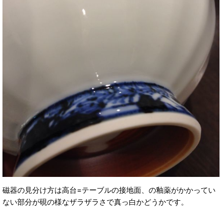
磁器の見分け方は高台=テーブルの接地面、の釉薬がかかってい
ない部分が硯の様なザラザラさで真っ白かどうかです。