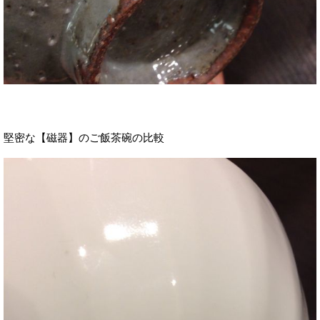
堅密な【磁器】のご飯茶碗の比較