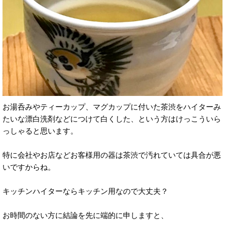
お湯呑みやティーカップ、マグカップに付いた茶渋をハイターみ
たいな漂白洗剤などにつけて白くした、という方はけっこういら
っしゃると思います。
特に会社やお店などお客様用の器は茶渋で汚れていては具合が悪
いですからね。
キッチンハイターならキッチン用なので大丈夫？
お時間のない方に結論を先に端的に申しますと、