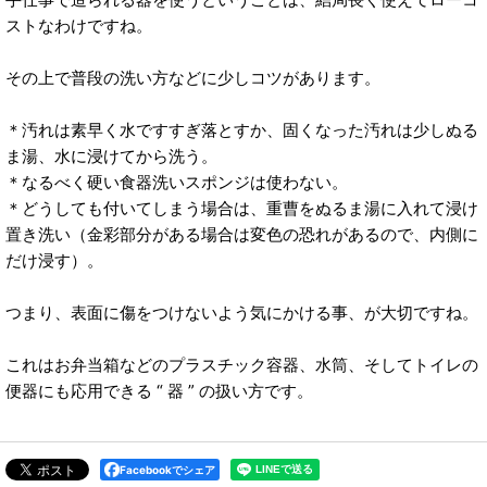
ストなわけですね。
その上で普段の洗い方などに少しコツがあります。
＊汚れは素早く水ですすぎ落とすか、固くなった汚れは少しぬる
ま湯、水に浸けてから洗う。
＊なるべく硬い食器洗いスポンジは使わない。
＊どうしても付いてしまう場合は、重曹をぬるま湯に入れて浸け
置き洗い（金彩部分がある場合は変色の恐れがあるので、内側に
だけ浸す）。
つまり、表面に傷をつけないよう気にかける事、が大切ですね。
これはお弁当箱などのプラスチック容器、水筒、そしてトイレの
便器にも応用できる “ 器 ” の扱い方です。
Facebookでシェア