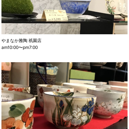
やまなか雅陶 祇園店
am10:00〜pm7:00