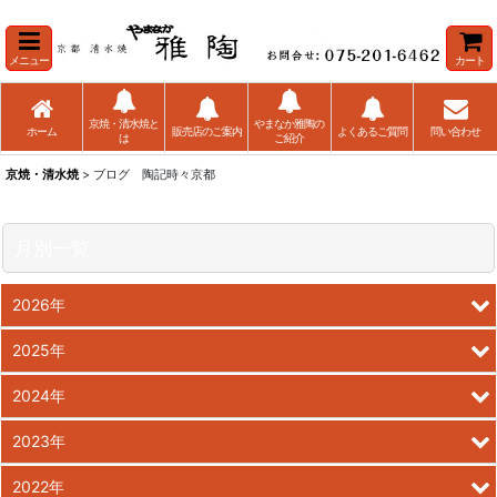
メニュー
カート
京焼・清水焼と
やまなか雅陶の
ホーム
販売店のご案内
よくあるご質問
問い合わせ
は
ご紹介
京焼・清水焼
> ブログ 陶記時々京都
月別一覧
2026年
2025年
2024年
2023年
2022年