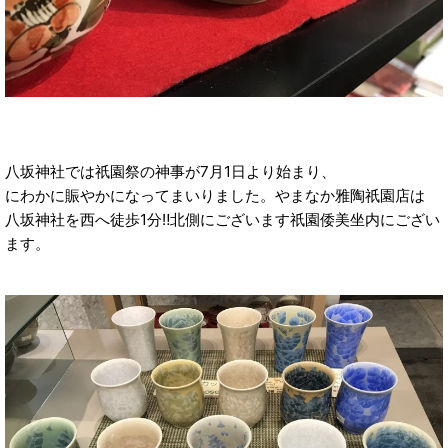
八坂神社では祇園祭の神事が7月1日より始まり、
にわかに賑やかになってまいりました。やまなか雅陶祇園店は
八坂神社を西へ徒歩1分‼️北側にございます祇園倭美坐内にござい
ます。