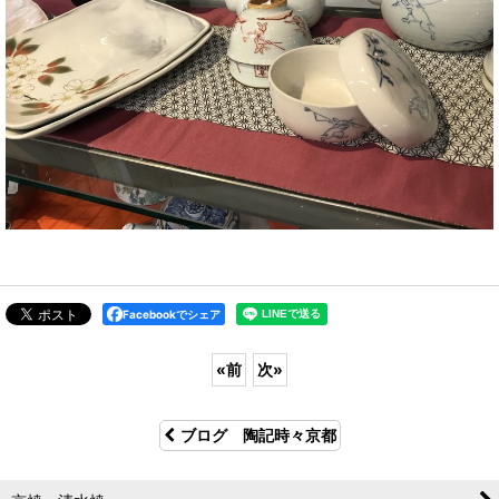
Facebookでシェア
«
前
次
»
ブログ 陶記時々京都