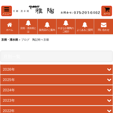
メニュー
カート
京焼・清水焼と
やまなか雅陶の
ホーム
販売店のご案内
よくあるご質問
問い合わせ
は
ご紹介
京焼・清水焼
> ブログ 陶記時々京都
月別一覧
2026年
2025年
2024年
2023年
2022年