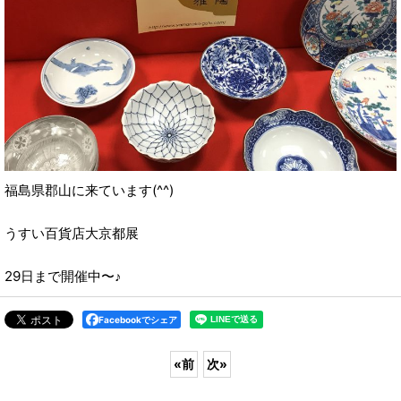
福島県郡山に来ています(^^)
うすい百貨店大京都展
29日まで開催中〜♪
Facebookでシェア
«
前
次
»