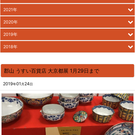
2021年
2020年
2019年
2018年
郡山 うすい百貨店 大京都展 1月29日まで
2019
01
24
年
月
日