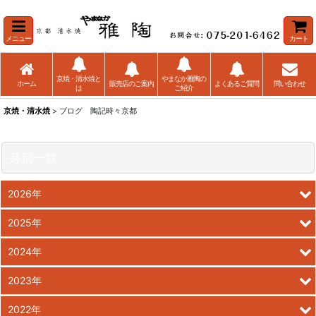
メニュー
カート
京焼・清水焼と
やまなか雅陶の
ホーム
販売店のご案内
よくあるご質問
問い合わせ
は
ご紹介
京焼・清水焼
> ブログ 陶記時々京都
月別一覧
2026年
2025年
2024年
2023年
2022年