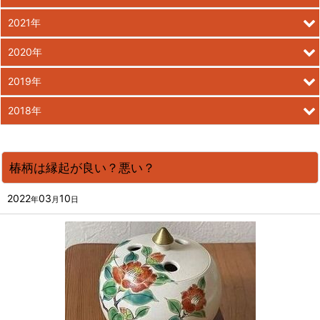
2021年
2020年
2019年
2018年
椿柄は縁起が良い？悪い？
2022
03
10
年
月
日