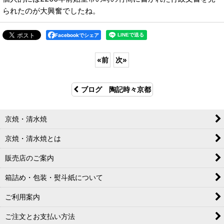
られたのが大興奮でしたね。
Facebookでシェア
«
前
次
»
ブログ 陶記時々京都
京焼・清水焼
京焼・清水焼とは
販売店のご案内
箱詰め・包装・熨斗紙について
ご利用案内
ご注文とお支払い方法