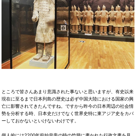
ところで皆さんあまり意識された事ないと思いますが、有史以来
現在に至るまで日本列島の歴史は必ず中国大陸における国家の興
亡に影響されてきたんですね。ですから昨今の日本周辺の社会情
勢を分析する時、日本史だけでなく世界史特に東アジア史をカバ
ーしておかないといけないわけです。
個人的には2200年前始皇帝の時の竹簡に書かれた行政文書を見