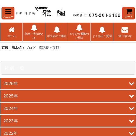
メニュー
カート
京焼・清水焼と
やまなか雅陶の
ホーム
販売店のご案内
よくあるご質問
問い合わせ
は
ご紹介
京焼・清水焼
> ブログ 陶記時々京都
月別一覧
2026年
2025年
2024年
2023年
2022年