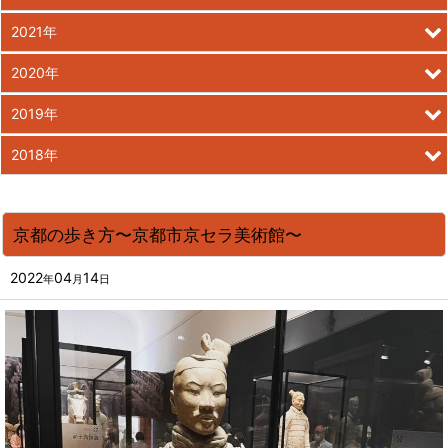
2021年
2020年
2019年
2018年
京都の歩き方〜京都市京セラ美術館〜
2022
04
14
年
月
日