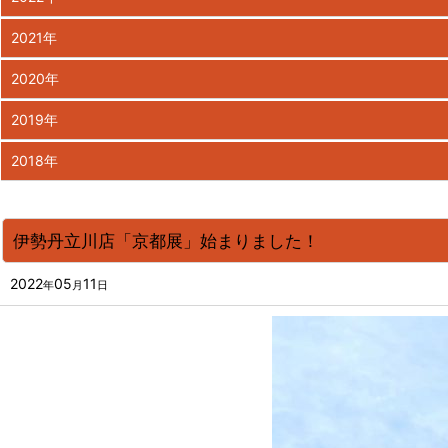
2021年
2020年
2019年
2018年
伊勢丹立川店「京都展」始まりました！
2022
05
11
年
月
日