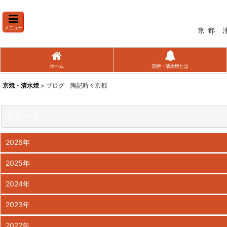
メニュー
ホーム
京焼・清水焼とは
京焼・清水焼
> ブログ 陶記時々京都
月別一覧
2026年
2025年
2024年
2023年
2022年