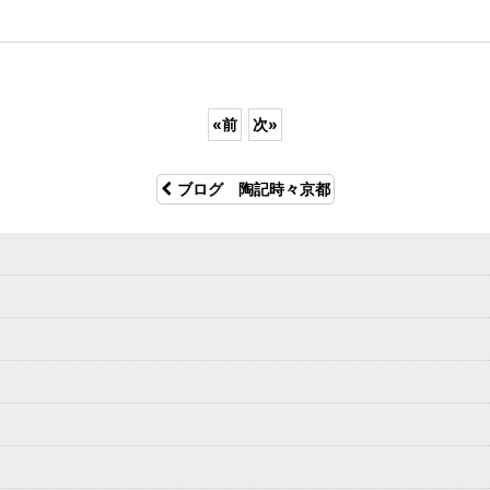
«
前
次
»
ブログ 陶記時々京都