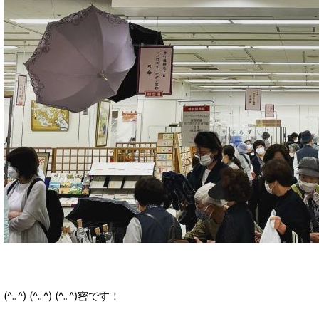
(^｡^) (^｡^) (^｡^)密です！