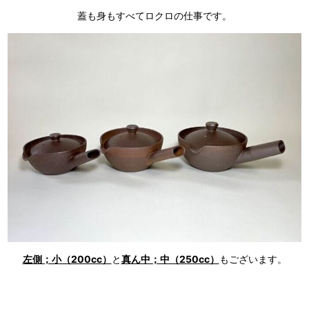
蓋も身もすべてロクロの仕事です。
左側；小（200cc）
と
真ん中；中（250cc）
もございます。