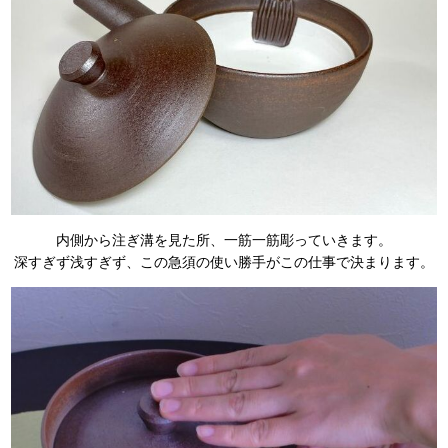
内側から注ぎ溝を見た所、一筋一筋彫っていきます。
深すぎず浅すぎず、この急須の使い勝手がこの仕事で決まります。