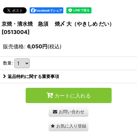
Facebookでシェア
京焼・清水焼 急須 焼〆 大（やきしめ だい）
[
0513004
]
販売価格
:
6,050
円
(税込)
数量
:
返品特約に関する重要事項
カートに入れる
お問い合わせ
お気に入り登録