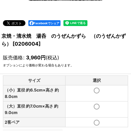
Facebookでシェア
京焼・清水焼 湯呑 のうぜんかずら （のうぜんかず
ら）
[
0206004
]
販売価格
:
3,960
円
(税込)
オプションにより価格が変わる場合もあります。
サイズ
選択
（小）直径 約6.5cm×高さ 約
8.0cm
（大）直径 約7.0cm×高さ 約
9.0cm
2客ペア