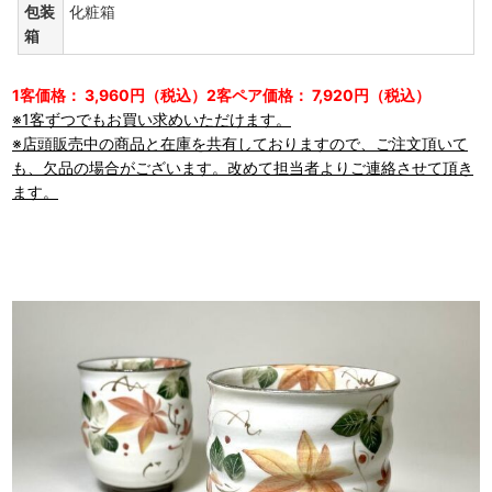
包装
化粧箱
箱
1客価格： 3,960円（税込）2客ペア価格： 7,920円（税込）
※1客ずつでもお買い求めいただけます。
※店頭販売中の商品と在庫を共有しておりますので、ご注文頂いて
も、欠品の場合がございます。改めて担当者よりご連絡させて頂き
ます。