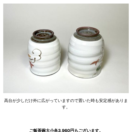
高台が少しだけ外に広がっていますので置いた時も安定感がありま
す。
ご飯茶碗大小各3,960円もございます。