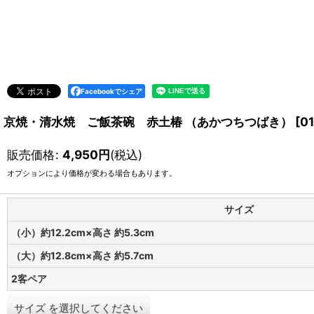
Facebookでシェア
京焼・清水焼 ご飯茶碗 赤土椿 （あかつちつばき）
[
0
販売価格
:
4,950
円
(税込)
オプションにより価格が変わる場合もあります。
サイズ
（小）約12.2cm×高さ 約5.3cm
（大）約12.8cm×高さ 約5.7cm
2客ペア
サイズ
を選択してください