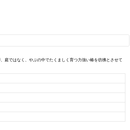
が、庭ではなく、やぶの中でたくましく育つ力強い椿を彷彿とさせて