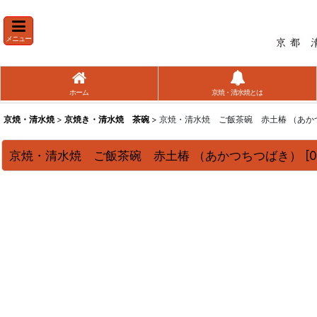
メニュー
ホーム
京焼・清水焼とは
京焼・清水焼
>
京焼き・清水焼 茶碗
> 京焼・清水焼 ご飯茶碗 赤土椿 （あ
京焼・清水焼 ご飯茶碗 赤土椿 （あかつちつばき）
[
0