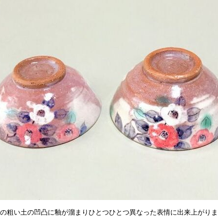
の粗い土の凹凸に釉が溜まりひとつひとつ異なった表情に出来上がりま