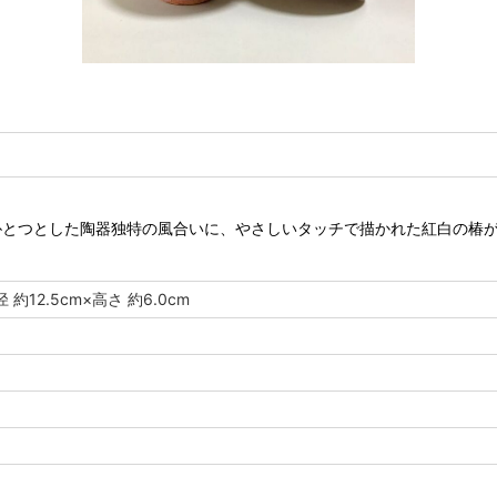
朴とつとした陶器独特の風合いに、やさしいタッチで描かれた紅白の椿
約12.5cm×高さ 約6.0cm