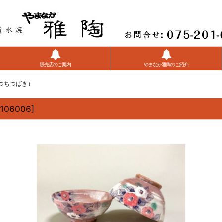
販売店のご案内
やまなか雅陶のご紹介
かつちつばき）
106006
]