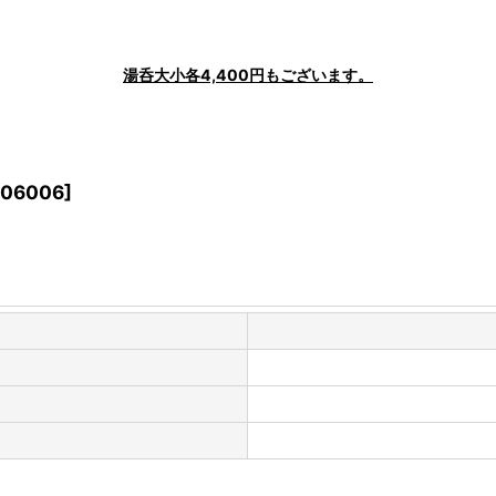
湯呑大小各4,400円もございます。
106006
]