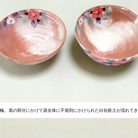
輪。底の部分にかけて器全体に不規則にかけられた白化粧土が流れてき