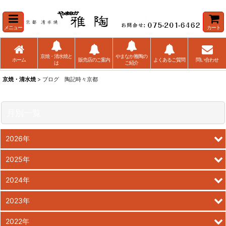
メニュー
カート
京焼・清水焼と
やまなか雅陶の
ホーム
販売店のご案内
よくあるご質問
問い合わせ
は
ご紹介
京焼・清水焼
> ブログ 陶記時々京都
月別一覧
2026年
2025年
2024年
2023年
2022年