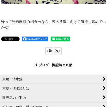
帰って光秀饅頭(^o^)食べなら、夜の放送に向けて気持ち高めてい
かな❗️
Facebookでシェア
«
前
次
»
ブログ 陶記時々京都
京焼・清水焼
京焼・清水焼とは
販売店のご案内
箱詰め・包装・熨斗紙について