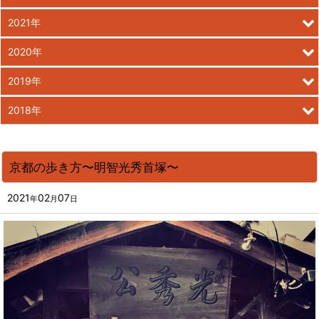
2021年
2020年
2019年
2018年
京都の歩き方〜明智光秀首塚〜
2021
02
07
年
月
日