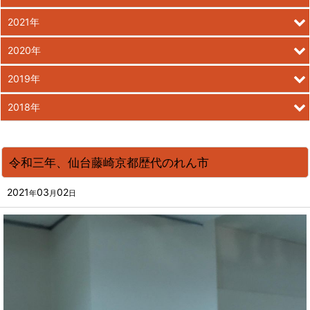
2021年
2020年
2019年
2018年
令和三年、仙台藤崎京都歴代のれん市
2021
03
02
年
月
日