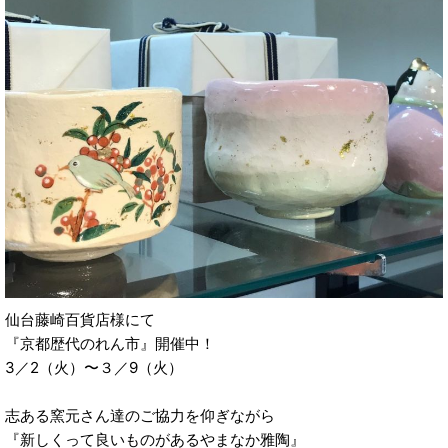
仙台藤崎百貨店様にて
『京都歴代のれん市』開催中！
3／2（火）〜３／9（火）
志ある窯元さん達のご協力を仰ぎながら
『新しくって良いものがあるやまなか雅陶』