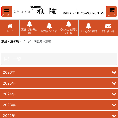
メニュー
カート
京焼・清水焼と
やまなか雅陶の
ホーム
販売店のご案内
よくあるご質問
問い合わせ
は
ご紹介
京焼・清水焼
> ブログ 陶記時々京都
月別一覧
2026年
2025年
2024年
2023年
2022年