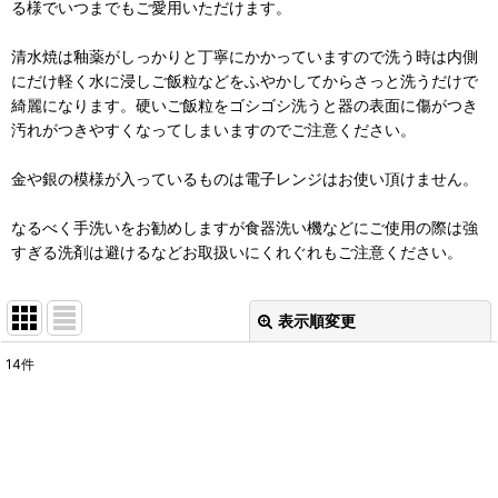
る様でいつまでもご愛用いただけます。
清水焼は釉薬がしっかりと丁寧にかかっていますので洗う時は内側
にだけ軽く水に浸しご飯粒などをふやかしてからさっと洗うだけで
綺麗になります。硬いご飯粒をゴシゴシ洗うと器の表面に傷がつき
汚れがつきやすくなってしまいますのでご注意ください。
金や銀の模様が入っているものは電子レンジはお使い頂けません。
なるべく手洗いをお勧めしますが食器洗い機などにご使用の際は強
すぎる洗剤は避けるなどお取扱いにくれぐれもご注意ください。
表示順変更
閉じる
14
件
表示数
:
並び順
: