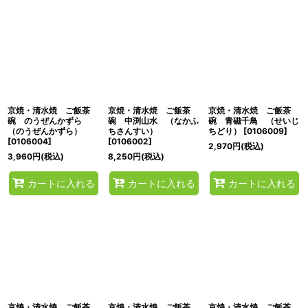
京焼・清水焼 ご飯茶
京焼・清水焼 ご飯茶
京焼・清水焼 ご飯茶
碗 のうぜんかずら
碗 中渕山水 （なかふ
碗 青磁千鳥 （せいじ
（のうぜんかずら）
ちさんすい）
ちどり）
[
0106009
]
[
0106004
]
[
0106002
]
2,970
円
(税込)
3,960
円
(税込)
8,250
円
(税込)
カートに入れる
カートに入れる
カートに入れる
京焼・清水焼 ご飯茶
京焼・清水焼 ご飯茶
京焼・清水焼 ご飯茶