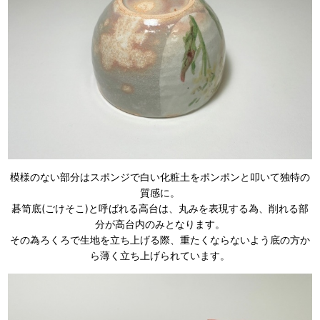
模様のない部分はスポンジで白い化粧土をポンポンと叩いて独特の
質感に。
碁笥底(ごけそこ)と呼ばれる高台は、丸みを表現する為、削れる部
分が高台内のみとなります。
その為ろくろで生地を立ち上げる際、重たくならないよう底の方か
ら薄く立ち上げられています。