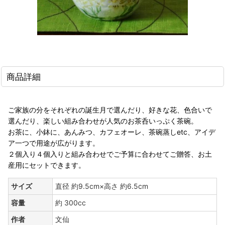
商品詳細
ご家族の分をそれぞれの誕生月で選んだり、好きな花、色合いで
選んだり、楽しい組み合わせが人気のお茶呑いっぷく茶碗。
お茶に、小鉢に、あんみつ、カフェオーレ、茶碗蒸しetc、アイデ
ア一つで用途が広がります。
２個入り４個入りと組み合わせでご予算に合わせてご贈答、お土
産用にセットできます。
サイズ
直径 約9.5cm×高さ 約6.5cm
容量
約 300cc
作者
文仙