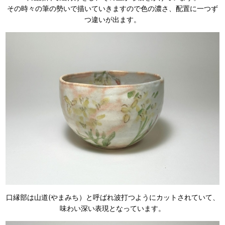
その時々の筆の勢いで描いていきますので色の濃さ、配置に一つず
つ違いが出ます。
口縁部は山道(やまみち）と呼ばれ波打つようにカットされていて、
味わい深い表現となっています。