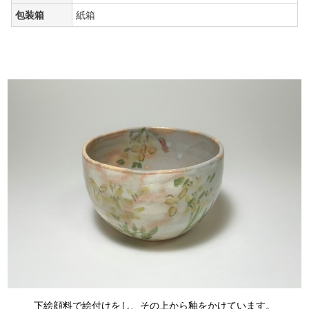
包装箱
紙箱
下絵顔料で絵付けをし、その上から釉をかけています。