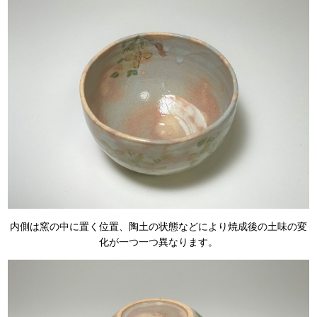
内側は窯の中に置く位置、陶土の状態などにより焼成後の土味の変
化が一つ一つ異なります。