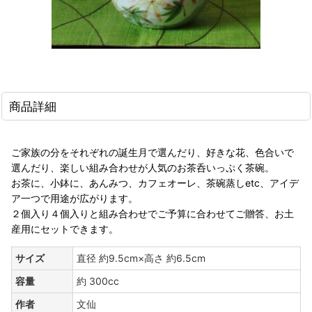
商品詳細
ご家族の分をそれぞれの誕生月で選んだり、好きな花、色合いで
選んだり、楽しい組み合わせが人気のお茶呑いっぷく茶碗。
お茶に、小鉢に、あんみつ、カフェオーレ、茶碗蒸しetc、アイデ
ア一つで用途が広がります。
２個入り４個入りと組み合わせでご予算に合わせてご贈答、お土
産用にセットできます。
サイズ
直径 約9.5cm×高さ 約6.5cm
容量
約 300cc
作者
文仙