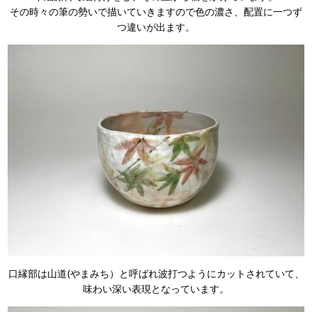
その時々の筆の勢いで描いていきますので色の濃さ、配置に一つず
つ違いが出ます。
口縁部は山道(やまみち）と呼ばれ波打つようにカットされていて、
味わい深い表現となっています。