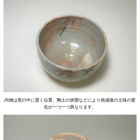
内側は窯の中に置く位置、陶土の状態などにより焼成後の土味の変
化が一つ一つ異なります。