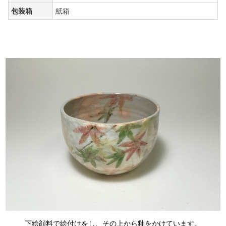
包装箱
紙箱
下絵顔料で絵付けをし、その上から釉をかけています。