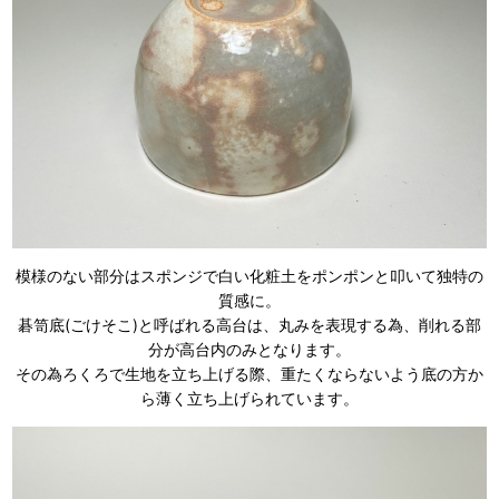
模様のない部分はスポンジで白い化粧土をポンポンと叩いて独特の
質感に。
碁笥底(ごけそこ)と呼ばれる高台は、丸みを表現する為、削れる部
分が高台内のみとなります。
その為ろくろで生地を立ち上げる際、重たくならないよう底の方か
ら薄く立ち上げられています。