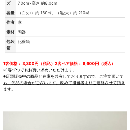
ズ
7.0cm×高さ 約8.0cm
容量
（白;小）約 160㎖、（黒;大）約 210㎖
作者
孝
素材
陶器
包装
化粧箱
箱
1客価格： 3,300円（税込）2客ペア価格： 6,600円（税込）
※1客ずつでもお買い求めいただけます。
※店頭販売中の商品と在庫を共有しておりますので、ご注文頂いて
も、欠品の場合がございます。改めて担当者よりご連絡させて頂き
ます。