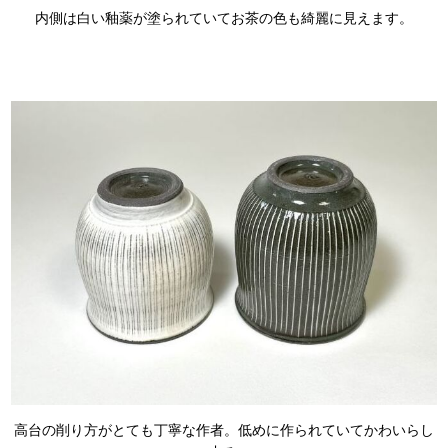
内側は白い釉薬が塗られていてお茶の色も綺麗に見えます。
高台の削り方がとても丁寧な作者。低めに作られていてかわいらし