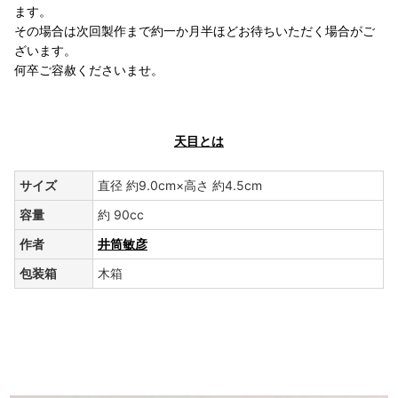
ます。
その場合は次回製作まで約一か月半ほどお待ちいただく場合がご
ざいます。
何卒ご容赦くださいませ。
天目とは
サイズ
直径 約9.0cm×高さ 約4.5cm
容量
約 90cc
作者
井筒敏彦
包装箱
木箱