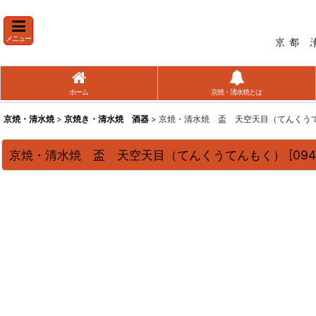
メニュー
ホーム
京焼・清水焼とは
京焼・清水焼
>
京焼き・清水焼 酒器
> 京焼・清水焼 盃 天空天目（てんくう
京焼・清水焼 盃 天空天目（てんくうてんもく）
[
094