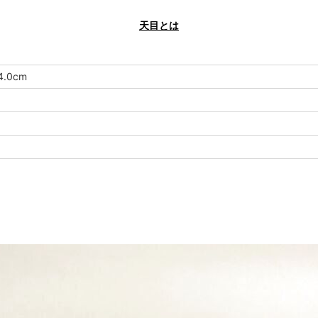
天目とは
.0cm