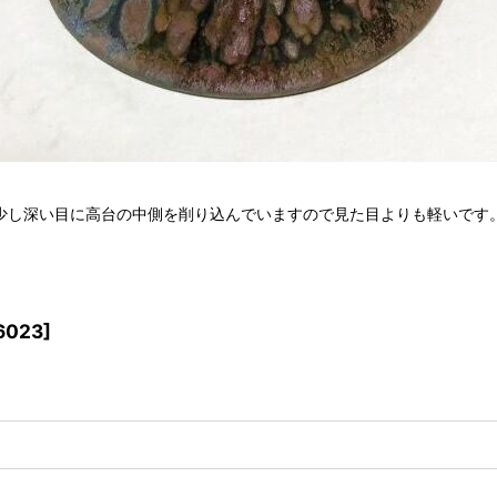
少し深い目に高台の中側を削り込んでいますので見た目よりも軽いです
6023
]