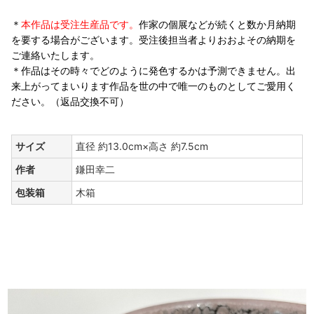
＊
本作品は受注生産品です。
作家の個展などが続くと数か月納期
を要する場合がございます。受注後担当者よりおおよその納期を
ご連絡いたします。
＊作品はその時々でどのように発色するかは予測できません。出
来上がってまいります作品を世の中で唯一のものとしてご愛用く
ださい。（返品交換不可）
サイズ
直径 約13.0cm×高さ 約7.5cm
作者
鎌田幸二
包装箱
木箱