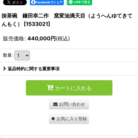
Facebookでシェア
抹茶碗 鎌田幸二作 窯変油滴天目（ようへんゆてきて
んもく）
[
1533021
]
販売価格
:
440,000
円
(税込)
数量
:
返品特約に関する重要事項
カートに入れる
お問い合わせ
お気に入り登録