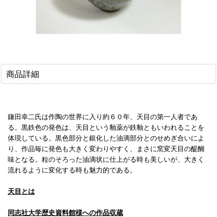
商品詳細
鎌田幸二氏は作陶の世界に入り約６０年、天目の第一人者であ
る。黒鉄色の発色は、天目という釉薬が鉄釉ともいわれることを
体現している。黒色部分と銀化した油滴部分とのせめぎ合いによ
り、作品毎に発色も大きく変わりやすく、まさに窯変天目の醍醐
味となる。粒のそろった油滴状に仕上がる時も美しいが、大きく
流れるように変化する時も魅力的である。
天目とは
同志社大学歴史資料館様への作品収蔵