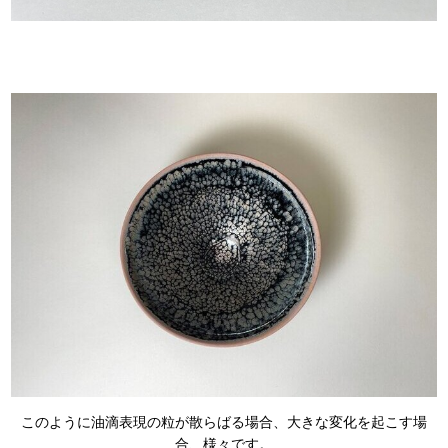
このように油滴表現の粒が散らばる場合、大きな変化を起こす場
合、様々です。