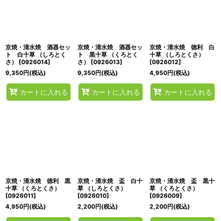
京焼・清水焼 酒器セッ
京焼・清水焼 酒器セッ
京焼・清水焼 徳利 白
ト 白十草 （しろとく
ト 黒十草 （くろとく
十草 （しろとくさ）
さ）
[
0926014
]
さ）
[
0926013
]
[
0926012
]
9,350
円
(税込)
9,350
円
(税込)
4,950
円
(税込)
カートに入れる
カートに入れる
カートに入れる
京焼・清水焼 徳利 黒
京焼・清水焼 盃 白十
京焼・清水焼 盃 黒十
十草 （くろとくさ）
草 （しろとくさ）
草 （くろとくさ）
[
0926011
]
[
0926010
]
[
0926009
]
4,950
円
(税込)
2,200
円
(税込)
2,200
円
(税込)