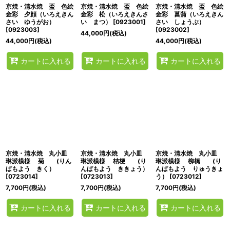
京焼・清水焼 盃 色絵
京焼・清水焼 盃 色絵
京焼・清水焼 盃 色絵
金彩 夕顔（いろえきん
金彩 松（いろえきんさ
金彩 菖蒲（いろえきん
さい ゆうがお）
い まつ）
[
0923001
]
さい しょうぶ）
[
0923003
]
[
0923002
]
44,000
円
(税込)
44,000
円
(税込)
44,000
円
(税込)
カートに入れる
カートに入れる
カートに入れる
京焼・清水焼 丸小皿
京焼・清水焼 丸小皿
京焼・清水焼 丸小皿
琳派模様 菊 (りん
琳派模様 桔梗 (り
琳派模様 柳橋 (り
ぱもよう きく）
んぱもよう ききょう）
んぱもよう りゅうきょ
[
0723014
]
[
0723013
]
う）
[
0723012
]
7,700
円
(税込)
7,700
円
(税込)
7,700
円
(税込)
カートに入れる
カートに入れる
カートに入れる